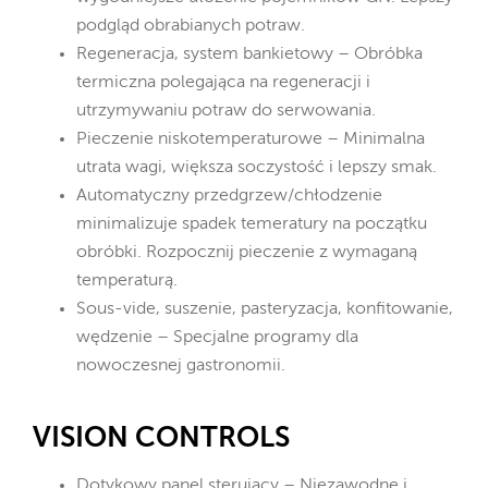
podgląd obrabianych potraw.
Regeneracja, system bankietowy – Obróbka
termiczna polegająca na regeneracji i
utrzymywaniu potraw do serwowania.
Pieczenie niskotemperaturowe – Minimalna
utrata wagi, większa soczystość i lepszy smak.
Automatyczny przedgrzew/chłodzenie
minimalizuje spadek temeratury na początku
obróbki. Rozpocznij pieczenie z wymaganą
temperaturą.
Sous-vide, suszenie, pasteryzacja, konfitowanie,
wędzenie – Specjalne programy dla
nowoczesnej gastronomii.
VISION CONTROLS
Dotykowy panel sterujący – Niezawodne i