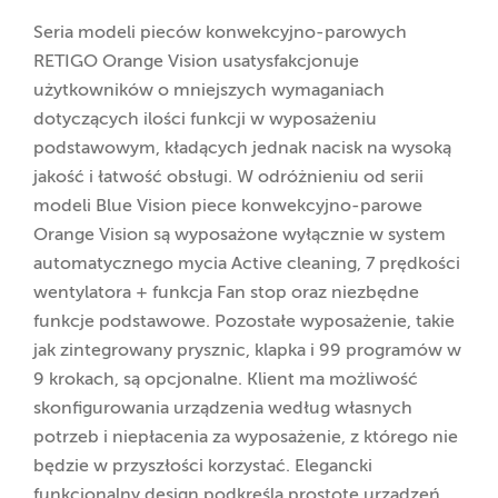
Seria modeli pieców konwekcyjno-parowych
RETIGO Orange Vision usatysfakcjonuje
użytkowników o mniejszych wymaganiach
dotyczących ilości funkcji w wyposażeniu
podstawowym, kładących jednak nacisk na wysoką
jakość i łatwość obsługi. W odróżnieniu od serii
modeli Blue Vision piece konwekcyjno-parowe
Orange Vision są wyposażone wyłącznie w system
automatycznego mycia Active cleaning, 7 prędkości
wentylatora + funkcja Fan stop oraz niezbędne
funkcje podstawowe. Pozostałe wyposażenie, takie
jak zintegrowany prysznic, klapka i 99 programów w
9 krokach, są opcjonalne. Klient ma możliwość
skonfigurowania urządzenia według własnych
potrzeb i niepłacenia za wyposażenie, z którego nie
będzie w przyszłości korzystać. Elegancki
funkcjonalny design podkreśla prostotę urządzeń,