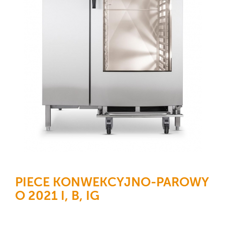
PIECE KONWEKCYJNO-PAROWY
O 2021 I, B, IG