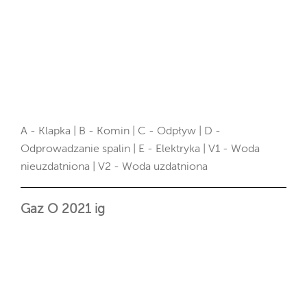
A - Klapka | B - Komin | C - Odpływ | D -
Odprowadzanie spalin | E - Elektryka | V1 - Woda
nieuzdatniona | V2 - Woda uzdatniona
Gaz O 2021 ig