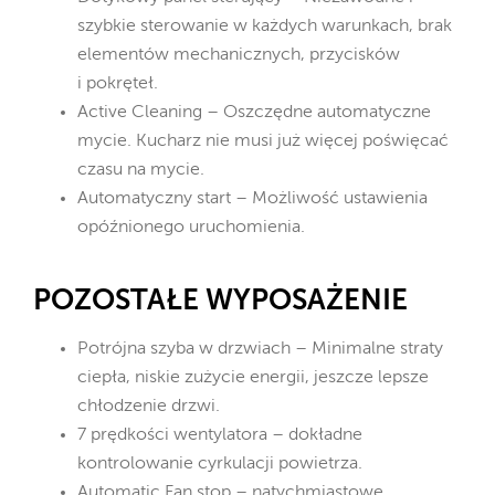
szybkie sterowanie w każdych warunkach, brak
elementów mechanicznych, przycisków
i pokręteł.
Active Cleaning – Oszczędne automatyczne
mycie. Kucharz nie musi już więcej poświęcać
czasu na mycie.
Automatyczny start – Możliwość ustawienia
opóźnionego uruchomienia.
POZOSTAŁE WYPOSAŻENIE
Potrójna szyba w drzwiach – Minimalne straty
ciepła, niskie zużycie energii, jeszcze lepsze
chłodzenie drzwi.
7 prędkości wentylatora – dokładne
kontrolowanie cyrkulacji powietrza.
Automatic Fan stop – natychmiastowe