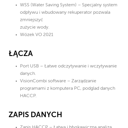
WSS (Water Saving System) – Specjalny system
odpływu i wbudowany rekuperator pozwala
zmniejszyć
zużycie wody.
Wózek VO 2021
ŁĄCZA
Port USB – Łatwe odczytywanie i wczytywanie
danych.
VisionCombi software – Zarządzanie
programami z komputera PC, podglad danych
HACCP.
ZAPIS DANYCH
Zapis HACCP – Łatwa i błyskawiczna analiza