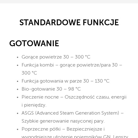
STANDARDOWE FUNKCJE
GOTOWANIE
Gorące powietrze 30 – 300 °C
Funkcja kombi – gorące powietrze/para 30 –
300 °C
Funkcja gotowania w parze 30 – 130 °C
Bio-gotowanie 30 – 98 °C
Pieczenie nocne – Oszczędność czasu, energii
i pieniędzy.
ASGS (Advanced Steam Generation System) –
Szybkie generowanie nasyconej pary.
Poprzeczne półki – Bezpieczniejsze i
wygodniejsze ułożenie pojemników GN. Lepszy