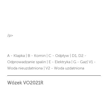
/p>
A - Klapka | B - Komin | C - Odpływ | D1, D2 -
Odprowadzanie spalin | E - Elektryka | G - Gaz| V1 -
Woda nieuzdatniona | V2 - Woda uzdatniona
Wózek VO2021R