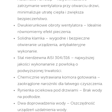
zatrzymanie wentylatora przy otwarciu drzwi,
minimalizuje utratę ciepła i zwiększa
bezpieczeństwo.
Dwukierunkowe obroty wentylatora – Idealnie
równomierny efekt pieczenia.
Solidna klamka – wygodne i bezpieczne
otwieranie urządzenia, antybakteryjne
wykonanie.
Stal nierdzewna AISI 304/316 – najwyższej
jakości wykonananie z powłoką o
podwyższonej trwałości.
Chemicznie wytrawiana komora gotowania –
zaokrąglone narożniki dla łatwego czyszczenia.
Rynienka ociekowa pod drzwiami – Brak wody
na podłodze.
Dwa doprowadzenia wody – Oszczędność
urządzeń uzdatnienia wody.