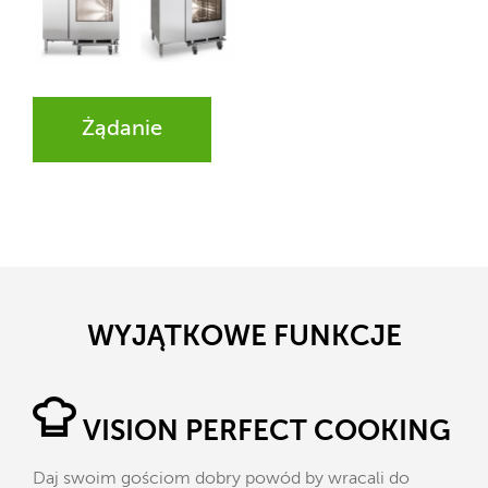
Żądanie
WYJĄTKOWE FUNKCJE
VISION PERFECT COOKING
Daj swoim gościom dobry powód by wracali do