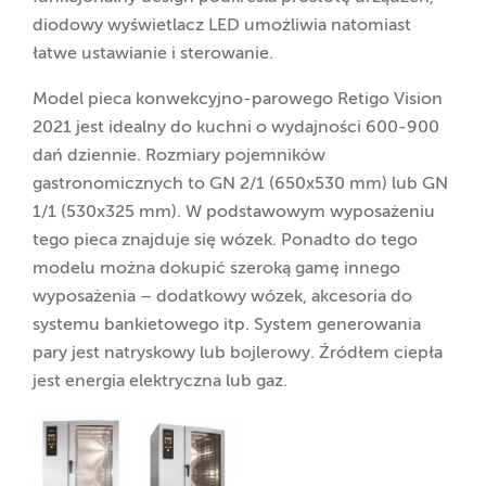
diodowy wyświetlacz LED umożliwia natomiast
łatwe ustawianie i sterowanie.
Model pieca konwekcyjno-parowego Retigo Vision
2021 jest idealny do kuchni o wydajności 600-900
dań dziennie. Rozmiary pojemników
gastronomicznych to GN 2/1 (650x530 mm) lub GN
1/1 (530x325 mm). W podstawowym wyposażeniu
tego pieca znajduje się wózek. Ponadto do tego
modelu można dokupić szeroką gamę innego
wyposażenia – dodatkowy wózek, akcesoria do
systemu bankietowego itp. System generowania
pary jest natryskowy lub bojlerowy. Źródłem ciepła
jest energia elektryczna lub gaz.