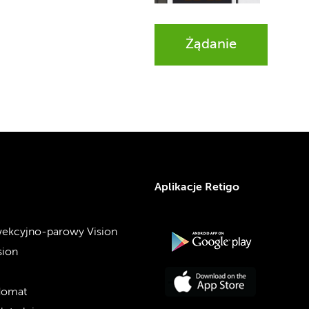
Żądanie
Aplikacje Retigo
ekcyjno-parowy Vision
sion
domat