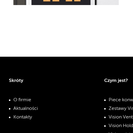
Skróty
Czym jest?
O firmie
Piece konw
Aktualności
Zestawy Vi
Kontakty
Vision Vent
Vision Hol