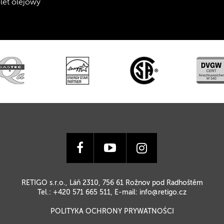
olet olejowy
RETIGO s.r.o., Láň 2310, 756 61 Rožnov pod Radhoštěm
Tel.: +420 571 665 511, E-mail:
info@retigo.cz
POLITYKA OCHRONY PRYWATNOŚCI