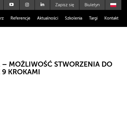
Zapisz się
Biuletyn
rz
Referencje
Aktualności
Szkolenia
Targi
Kontakt
– MOŻLIWOŚĆ STWORZENIA DO
 9 KROKAMI