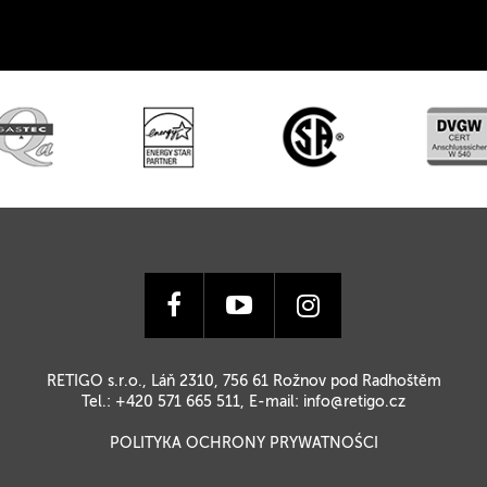
RETIGO s.r.o., Láň 2310, 756 61 Rožnov pod Radhoštěm
Tel.: +420 571 665 511, E-mail:
info@retigo.cz
POLITYKA OCHRONY PRYWATNOŚCI