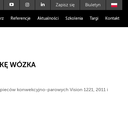
Zapisz się
Biuletyn
rz
Referencje
Aktualności
Szkolenia
Targi
Kontakt
KĘ WÓZKA
 pieców konwekcyjno-parowych Vision 1221, 2011 i