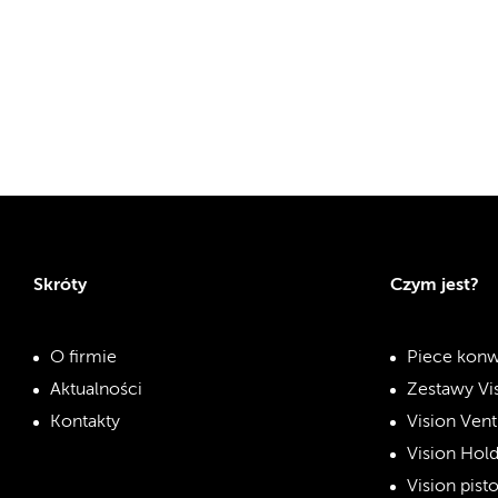
Skróty
Czym jest?
O firmie
Piece konw
Aktualności
Zestawy Vi
Kontakty
Vision Vent
Vision Hol
Vision pist