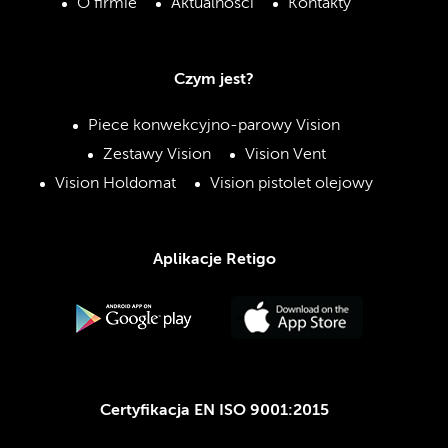
O firmie
Aktualności
Kontakty
Czym jest?
Piece konwekcyjno-parowy Vision
Zestawy Vision
Vision Vent
Vision Holdomat
Vision pistolet olejowy
Aplikacje Retigo
Certyfikacja EN ISO 9001:2015