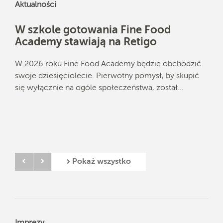
Aktualności
W szkole gotowania Fine Food
No
Academy stawiają na Retigo
Ev
ud
ence
W 2026 roku Fine Food Academy będzie obchodzić
ko
przy
swoje dziesięciolecie. Pierwotny pomysł, by skupić
się wyłącznie na ogóle społeczeństwa, został…
Reti
roku
prz
Zap
Pokaż wszystko