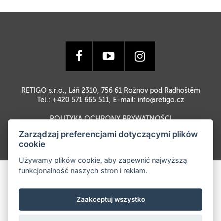
RETIGO s.r.o., Láň 2310, 756 61 Rožnov pod Radhoštěm
Tel.: +420 571 665 511, E-mail:
info@retigo.cz
POLITYKA OCHRONY PRYWATNOŚCI
Zarządzaj preferencjami dotyczącymi plików
cookie
Używamy plików cookie, aby zapewnić najwyższą
funkcjonalność naszych stron i reklam.
Zaakceptuj wszystko