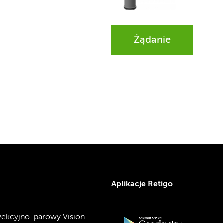
Żądanie
Aplikacje Retigo
ekcyjno-parowy Vision