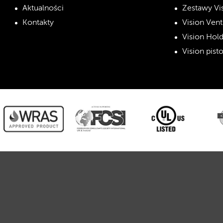
Aktualności
Zestawy Vi
Kontakty
Vision Vent
Vision Hol
Vision pist