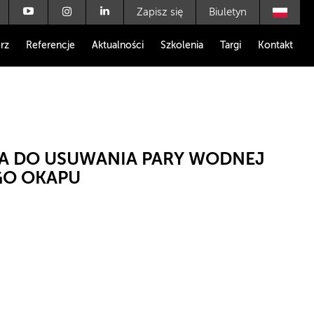
Zapisz się
Biuletyn
rz
Referencje
Aktualności
Szkolenia
Targi
Kontakt
A DO USUWANIA PARY WODNEJ
GO OKAPU