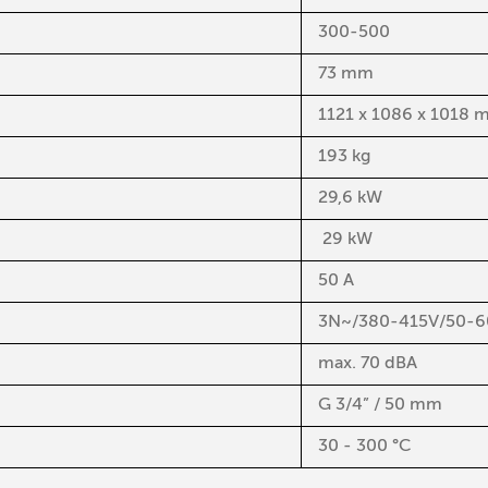
300-500
73 mm
1121 x 1086 x 1018
193 kg
29,6 kW
29 kW
50 A
3N~/380-415V/50-6
max. 70 dBA
G 3/4” / 50 mm
30 - 300 °C