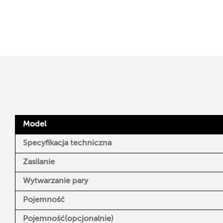
Model
Specyfikacja techniczna
Zasilanie
Wytwarzanie pary
Pojemność
Pojemność
(opcjonalnie)