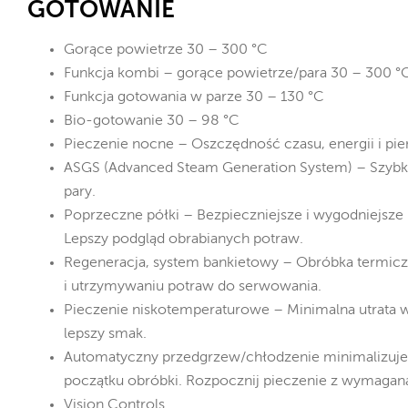
GOTOWANIE
Gorące powietrze 30 – 300 °C
Funkcja kombi – gorące powietrze/para 30 – 300 °
Funkcja gotowania w parze 30 – 130 °C
Bio-gotowanie 30 – 98 °C
Pieczenie nocne – Oszczędność czasu, energii i pie
ASGS (Advanced Steam Generation System) – Szybk
pary.
Poprzeczne półki – Bezpieczniejsze i wygodniejsz
Lepszy podgląd obrabianych potraw.
Regeneracja, system bankietowy – Obróbka termiczn
i utrzymywaniu potraw do serwowania.
Pieczenie niskotemperaturowe – Minimalna utrata w
lepszy smak.
Automatyczny przedgrzew/chłodzenie minimalizuje
początku obróbki. Rozpocznij pieczenie z wymagan
Vision Controls