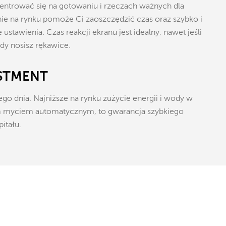
entrować się na gotowaniu i rzeczach ważnych dla
nie na rynku pomoże Ci zaoszczędzić czas oraz szybko i
stawienia. Czas reakcji ekranu jest idealny, nawet jeśli
edy nosisz rękawice.
STMENT
go dnia. Najniższe na rynku zużycie energii i wody w
 myciem automatycznym, to gwarancja szybkiego
itału.