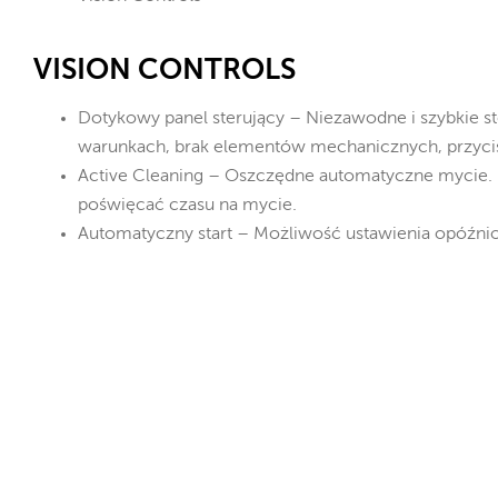
VISION CONTROLS
Dotykowy panel sterujący – Niezawodne i szybkie 
warunkach, brak elementów mechanicznych, przycis
Active Cleaning – Oszczędne automatyczne mycie. K
poświęcać czasu na mycie.
Automatyczny start – Możliwość ustawienia opóźni