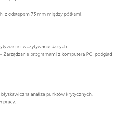
N z odstępem 73 mm między półkami.
ytywanie i wczytywanie danych.
– Zarządzanie programami z komputera PC, podglad
 błyskawiczna analiza punktów krytycznych.
h pracy.