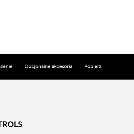
żenie
Opcjonalne akcesoria
Pobierz
TROLS