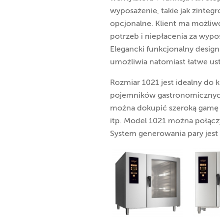
wyposażenie, takie jak zinteg
opcjonalne. Klient ma możliw
potrzeb i niepłacenia za wypos
Elegancki funkcjonalny desig
umożliwia natomiast łatwe ust
Rozmiar 1021 jest idealny do
pojemników gastronomicznych
można dokupić szeroką gamę 
itp. Model 1021 można połąc
System generowania pary jest 