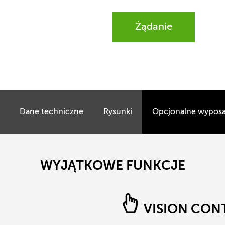
Żądanie
Dane techniczne
Rysunki
Opcjonalne wyposa
WYJĄTKOWE FUNKCJE
VISION CON