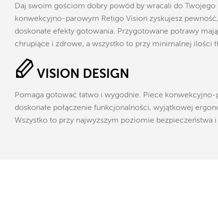
Daj swoim gościom dobry powód by wracali do Twojego l
konwekcyjno-parowym Retigo Vision zyskujesz pewność,
doskonałe efekty gotowania. Przygotowane potrawy mają i
chrupiące i zdrowe, a wszystko to przy minimalnej ilości t
VISION DESIGN
Pomaga gotować łatwo i wygodnie. Piece konwekcyjno-p
doskonałe połączenie funkcjonalności, wyjątkowej ergono
Wszystko to przy najwyższym poziomie bezpieczeństwa i 