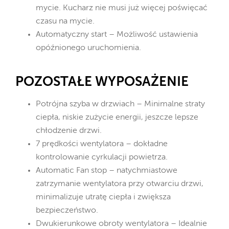
mycie. Kucharz nie musi już więcej poświęcać
czasu na mycie.
Automatyczny start – Możliwość ustawienia
opóźnionego uruchomienia.
POZOSTAŁE WYPOSAŻENIE
Potrójna szyba w drzwiach – Minimalne straty
ciepła, niskie zużycie energii, jeszcze lepsze
chłodzenie drzwi.
7 prędkości wentylatora – dokładne
kontrolowanie cyrkulacji powietrza.
Automatic Fan stop – natychmiastowe
zatrzymanie wentylatora przy otwarciu drzwi,
minimalizuje utratę ciepła i zwiększa
bezpieczeństwo.
Dwukierunkowe obroty wentylatora – Idealnie