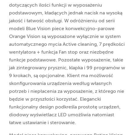
dotyczących ilości funkcji w wyposażeniu
podstawowym, kładących jednak nacisk na wysoką
jakość i łatwość obsługi. W odróżnieniu od serii
modeli Blue Vision piece konwekcyjno-parowe
Orange Vision są wyposażone wyłącznie w system
automatycznego mycia Active cleaning, 7 prędkości
wentylatora + funkcja Fan stop oraz niezbędne
funkcje podstawowe. Pozostałe wyposażenie, takie
jak zintegrowany prysznic, klapka i 99 programów w
9 krokach, są opcjonalne. Klient ma możliwość
skonfigurowania urządzenia według własnych
potrzeb i niepłacenia za wyposażenie, z którego nie
będzie w przyszłości korzystać. Elegancki
funkcjonalny design podkreśla prostotę urządzeń,
diodowy wyświetlacz LED umożliwia natomiast
łatwe ustawianie i sterowanie.