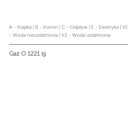
A - Klapka | B - Komin | C - Odpływ | E - Elektryka | V1
- Woda nieuzdatniona | V2 - Woda uzdatniona
Gaz O 1221 ig