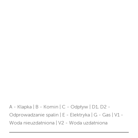
A - Klapka | B - Komin | C - Odpływ | D1, D2 -
Odprowadzanie spalin | E - Elektryka | G - Gas | V1 -
Woda nieuzdatniona | V2 - Woda uzdatniona