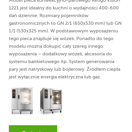
Model pieca konwekcyjno-parowego Retigo Vision
1221 jest idealny do kuchni o wydajności 400-600
dań dziennie. Rozmiary pojemników
gastronomicznych to GN 2/1 (650x530 mm) lub GN
1/1 (530x325 mm). W podstawowym wyposażeniu
tego pieca znajduje się wózek. Ponadto do tego
modelu można dokupić cały szereg innego
wyposażenia – dodatkowy wózek, akcesoria do
systemu bankietowego itp. System generowania
pary jest natryskowy lub bojlerowy. Źródłem ciepła
jest wyłącznie energia elektryczna lub gaz.