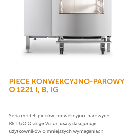
PIECE KONWEKCYJNO-PAROWY
O 1221 I, B, IG
Seria modeli pieców konwekcyjno-parowych
RETIGO Orange Vision usatysfakcjonuje
użytkowników o mniejszych wymaganiach