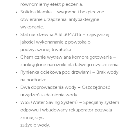
równomierny efekt pieczenia.
Solidna klamka – wygodne i bezpieczne
otwieranie urządzenia, antybakteryjne
wykonanie.
Stal nierdzewna AISI 304/316 – najwyższej
jakości wykonananie z powłoką o
podwyższonej trwałości.
Chemicznie wytrawiana komora gotowania –
zaokrąglone narożniki dla łatwego czyszczenia.
Rynienka ociekowa pod drzwiami – Brak wody
na podłodze.
Dwa doprowadzenia wody – Oszczędność
urządzeń uzdatnienia wody.
WSS (Water Saving System) – Specjalny system
odpływu i wbudowany rekuperator pozwala
zmniejszyć
zużycie wody.