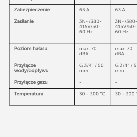
Zabezpieczenie
63 A
63 A
Zasilanie
3N~/380-
3N~/380
415V/50-
415V/50-
60 Hz
60 Hz
Poziom hałasu
max. 70
max. 70
dBA
dBA
Przyłącze
G 3/4” / 50
G 3/4” / 
wody/odpływu
mm
mm
Przyłącze gazu
-
-
Temperatura
30 - 300 °C
30 - 300 