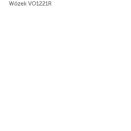
Wózek VO1221R