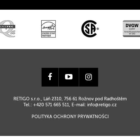
RETIGO s.r.o., Láň 2310, 756 61 Rožnov pod Radhoštěm
Tel.: +420 571 665 511, E-mail:
info@retigo.cz
POLITYKA OCHRONY PRYWATNOŚCI