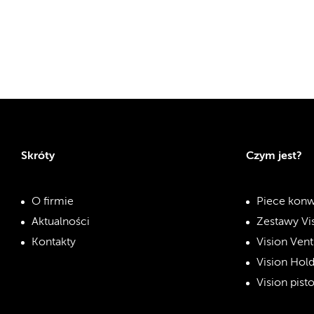
Skróty
Czym jest?
O firmie
Piece konw
Aktualności
Zestawy Vi
Kontakty
Vision Vent
Vision Hol
Vision pist