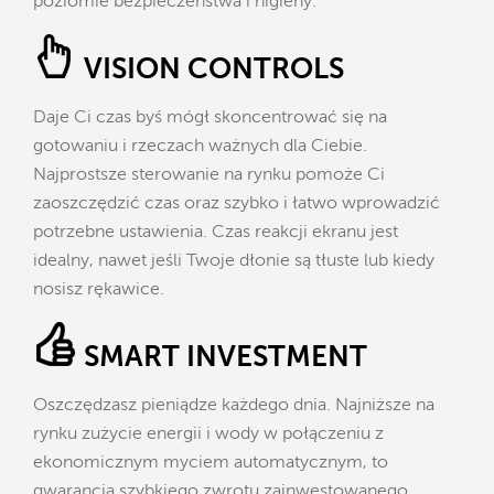
poziomie bezpieczeństwa i higieny.
VISION CONTROLS
Daje Ci czas byś mógł skoncentrować się na
gotowaniu i rzeczach ważnych dla Ciebie.
Najprostsze sterowanie na rynku pomoże Ci
zaoszczędzić czas oraz szybko i łatwo wprowadzić
potrzebne ustawienia. Czas reakcji ekranu jest
idealny, nawet jeśli Twoje dłonie są tłuste lub kiedy
nosisz rękawice.
SMART INVESTMENT
Oszczędzasz pieniądze każdego dnia. Najniższe na
rynku zużycie energii i wody w połączeniu z
ekonomicznym myciem automatycznym, to
gwarancja szybkiego zwrotu zainwestowanego