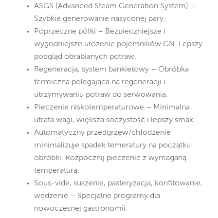
ASGS (Advanced Steam Generation System) –
Szybkie generowanie nasyconej pary.
Poprzeczne półki – Bezpieczniejsze i
wygodniejsze ułożenie pojemników GN. Lepszy
podgląd obrabianych potraw.
Regeneracja, system bankietowy – Obróbka
termiczna polegająca na regeneracji i
utrzymywaniu potraw do serwowania.
Pieczenie niskotemperaturowe – Minimalna
utrata wagi, większa soczystość i lepszy smak.
Automatyczny przedgrzew/chłodzenie
minimalizuje spadek temeratury na początku
obróbki. Rozpocznij pieczenie z wymaganą
temperaturą.
Sous-vide, suszenie, pasteryzacja, konfitowanie,
wędzenie – Specjalne programy dla
nowoczesnej gastronomii.