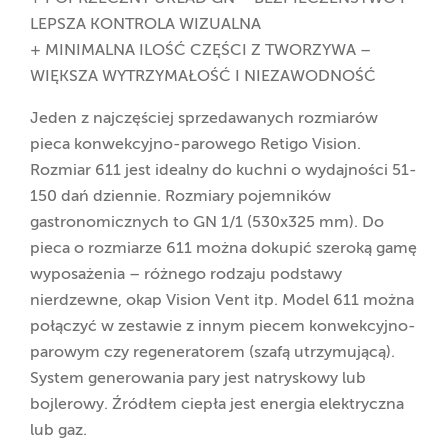
LEPSZA KONTROLA WIZUALNA
+ MINIMALNA ILOŚĆ CZĘŚCI Z TWORZYWA –
WIĘKSZA WYTRZYMAŁOŚĆ I NIEZAWODNOŚĆ
Jeden z najczęściej sprzedawanych rozmiarów
pieca konwekcyjno-parowego Retigo Vision.
Rozmiar 611 jest idealny do kuchni o wydajności 51-
150 dań dziennie. Rozmiary pojemników
gastronomicznych to GN 1/1 (530x325 mm). Do
pieca o rozmiarze 611 można dokupić szeroką gamę
wyposażenia – różnego rodzaju podstawy
nierdzewne, okap Vision Vent itp. Model 611 można
połączyć w zestawie z innym piecem konwekcyjno-
parowym czy regeneratorem (szafą utrzymującą).
System generowania pary jest natryskowy lub
bojlerowy. Źródłem ciepła jest energia elektryczna
lub gaz.