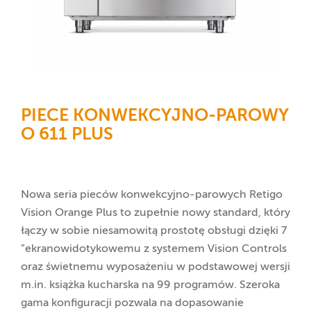
PIECE KONWEKCYJNO-PAROWY
O 611 PLUS
Nowa seria pieców konwekcyjno-parowych Retigo
Vision Orange Plus to zupełnie nowy standard, który
łączy w sobie niesamowitą prostotę obsługi dzięki 7
”ekranowidotykowemu z systemem Vision Controls
oraz świetnemu wyposażeniu w podstawowej wersji
m.in. książka kucharska na 99 programów. Szeroka
gama konfiguracji pozwala na dopasowanie