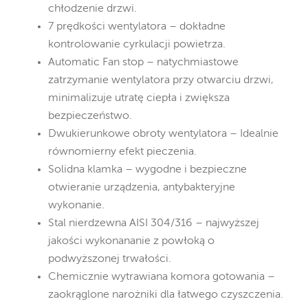
chłodzenie drzwi.
7 prędkości wentylatora – dokładne
kontrolowanie cyrkulacji powietrza.
Automatic Fan stop – natychmiastowe
zatrzymanie wentylatora przy otwarciu drzwi,
minimalizuje utratę ciepła i zwiększa
bezpieczeństwo.
Dwukierunkowe obroty wentylatora – Idealnie
równomierny efekt pieczenia.
Solidna klamka – wygodne i bezpieczne
otwieranie urządzenia, antybakteryjne
wykonanie.
Stal nierdzewna AISI 304/316 – najwyższej
jakości wykonananie z powłoką o
podwyższonej trwałości.
Chemicznie wytrawiana komora gotowania –
zaokrąglone narożniki dla łatwego czyszczenia.