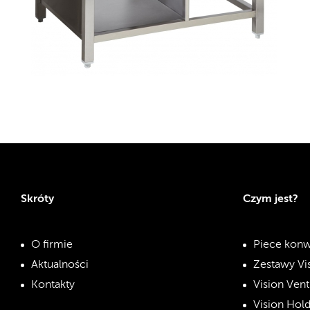
Skróty
Czym jest?
O firmie
Piece konw
Aktualności
Zestawy Vi
Kontakty
Vision Vent
Vision Hol