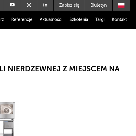
Zapisz się
Biuletyn
rz
Referencje
Aktualności
Szkolenia
Targi
Kontakt
LI NIERDZEWNEJ Z MIEJSCEM NA