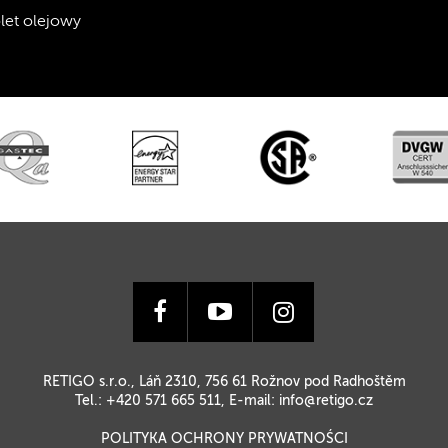
olet olejowy
RETIGO s.r.o., Láň 2310, 756 61 Rožnov pod Radhoštěm
Tel.: +420 571 665 511, E-mail:
info@retigo.cz
POLITYKA OCHRONY PRYWATNOŚCI