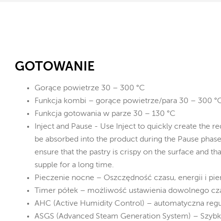
GOTOWANIE
Gorące powietrze 30 – 300 °C
Funkcja kombi – gorące powietrze/para 30 – 300 °
Funkcja gotowania w parze 30 – 130 °C
Inject and Pause - Use Inject to quickly create the 
be absorbed into the product during the Pause phase.
ensure that the pastry is crispy on the surface and th
supple for a long time.
Pieczenie nocne – Oszczędność czasu, energii i pie
Timer półek – możliwość ustawienia dowolnego cza
AHC (Active Humidity Control) – automatyczna regu
ASGS (Advanced Steam Generation System) – Szybk