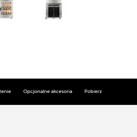
żenie
Opcjonalne akcesoria
Pobierz