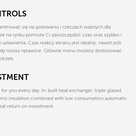
NTROLS
entrować się na gotowaniu i rzeczach ważnych dla
nie na rynku pomoże Ci zaoszczędzić czas oraz szybko i
stawienia. Czas reakcji ekranu jest idealny, nawet jeśli
 kiedy nosisz rękawice. Główne menu możesz dostosować
otrzeb.
STMENT
or you every day. In-built heat exchanger, triple glazed
ermo insulation combined with low consumption automatic
eat return on investment.