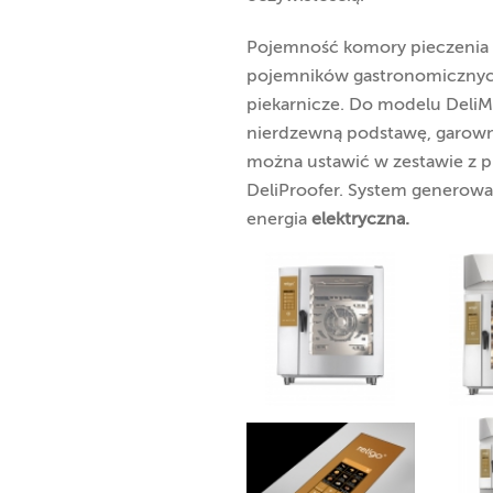
Pojemność komory pieczenia
pojemników gastronomiczny
piekarnicze. Do modelu Deli
nierdzewną podstawę, garownię
można ustawić w zestawie z p
DeliProofer. System generowa
energia
elektryczna.