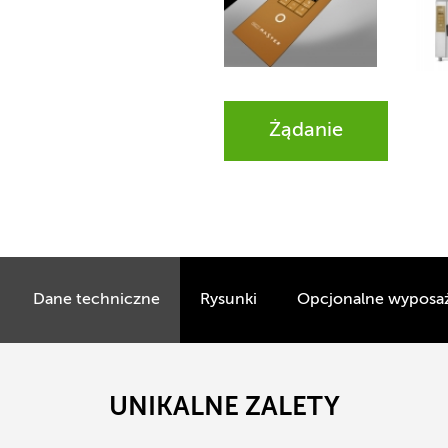
Żądanie
Dane techniczne
Rysunki
Opcjonalne wyposa
UNIKALNE ZALETY