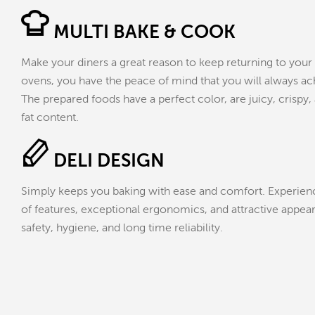
MULTI BAKE & COOK
Make your diners a great reason to keep returning to your
ovens, you have the peace of mind that you will always ach
The prepared foods have a perfect color, are juicy, crispy,
fat content.
DELI DESIGN
Simply keeps you baking with ease and comfort. Experien
of features, exceptional ergonomics, and attractive appeara
safety, hygiene, and long time reliability.