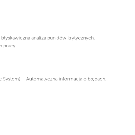
 błyskawiczna analiza punktów krytycznych.
h pracy.
ic System) – Automatyczna informacja o błędach.