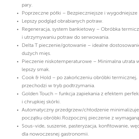
pary.
Poprzeczne półki – Bezpieczniejsze i wygodniejsz
Lepszy podgląd obrabianych potraw.
Regeneracja, system bankietowy – Obróbka termiczn
i utrzymywaniu potraw do serwowania.
Delta T pieczenie/gotowanie – idealne dostosowan
dużych mięs.
Pieczenie niskotemperaturowe – Minimalna utrata w
lepszy smak.
Cook & Hold – po zakończeniu obróbki termicznej,
przechodzi w tryb podtrzymania.
Golden Touch – funkcja zapiekania z efektem perfek
i chrupkiej skórki.
Automatyczny przedgrzew/chłodzenie minimalizuje
początku obróbki.Rozpocznij pieczenie z wymaganą
Sous-vide, suszenie, pasteryzacja, konfitowanie, w
dla nowoczesnej gastronomii.