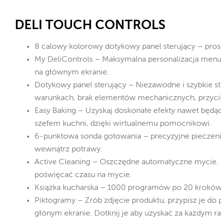
DELI TOUCH CONTROLS
8 calowy kolorowy dotykowy panel sterujący – proste
My DeliControls – Maksymalna personalizacja menu
na głównym ekranie.
Dotykowy panel sterujący – Niezawodne i szybkie 
warunkach, brak elementów mechanicznych, przycis
Easy Baking – Uzyskaj doskonałe efekty nawet będ
szefem kuchni, dzięki wirtualnemu pomocnikowi.
6-punktowa sonda gotowania – precyzyjne pieczenie
wewnątrz potrawy.
Active Cleaning – Oszczędne automatyczne mycie. K
poświęcać czasu na mycie.
Książka kucharska – 1000 programów po 20 kroków
Piktogramy – Zrób zdjęcie produktu, przypisz je do
głónym ekranie. Dotknij je aby uzyskać za każdym r