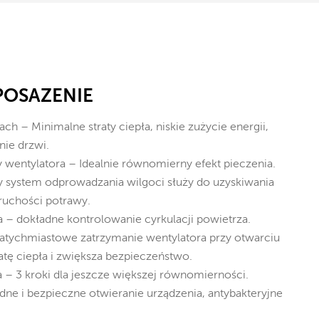
POSAŻENIE
ch – Minimalne straty ciepła, niskie zużycie energii,
nie drzwi.
wentylatora – Idealnie równomierny efekt pieczenia.
 system odprowadzania wilgoci służy do uzyskiwania
ruchości potrawy.
a – dokładne kontrolowanie cyrkulacji powietrza.
natychmiastowe zatrzymanie wentylatora przy otwarciu
atę ciepła i zwiększa bezpieczeństwo.
 – 3 kroki dla jeszcze większej równomierności.
ne i bezpieczne otwieranie urządzenia, antybakteryjne