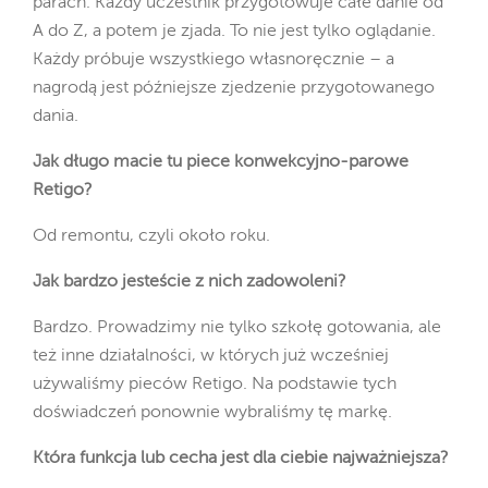
parach. Każdy uczestnik przygotowuje całe danie od
A do Z, a potem je zjada. To nie jest tylko oglądanie.
Każdy próbuje wszystkiego własnoręcznie – a
nagrodą jest późniejsze zjedzenie przygotowanego
dania.
Jak długo macie tu piece konwekcyjno-parowe
Retigo?
Od remontu, czyli około roku.
Jak bardzo jesteście z nich zadowoleni?
Bardzo. Prowadzimy nie tylko szkołę gotowania, ale
też inne działalności, w których już wcześniej
używaliśmy pieców Retigo. Na podstawie tych
doświadczeń ponownie wybraliśmy tę markę.
Która funkcja lub cecha jest dla ciebie najważniejsza?