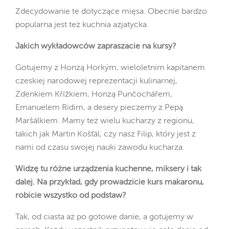
Zdecydowanie te dotyczące mięsa. Obecnie bardzo
popularna jest też kuchnia azjatycka.
Jakich wykładowców zapraszacie na kursy?
Gotujemy z Honzą Horkým, wieloletnim kapitanem
czeskiej narodowej reprezentacji kulinarnej,
Zdenkiem Křížkiem, Honzą Punčochářem,
Emanuelem Ridim, a desery pieczemy z Pepą
Maršálkiem. Mamy też wielu kucharzy z regionu,
takich jak Martin Košťál, czy nasz Filip, który jest z
nami od czasu swojej nauki zawodu kucharza.
Widzę tu różne urządzenia kuchenne, miksery i tak
dalej. Na przykład, gdy prowadzicie kurs makaronu,
robicie wszystko od podstaw?
Tak, od ciasta aż po gotowe danie, a gotujemy w