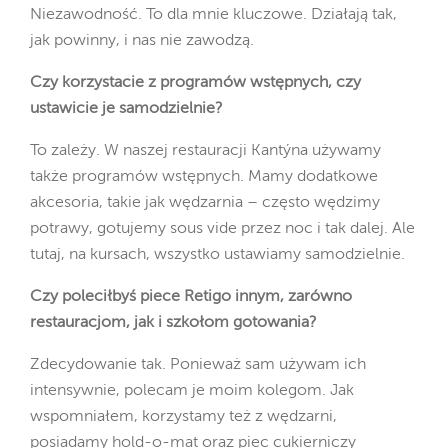
Niezawodność. To dla mnie kluczowe. Działają tak,
jak powinny, i nas nie zawodzą.
Czy korzystacie z programów wstępnych, czy
ustawicie je samodzielnie?
To zależy. W naszej restauracji Kantýna używamy
także programów wstępnych. Mamy dodatkowe
akcesoria, takie jak wędzarnia – często wędzimy
potrawy, gotujemy sous vide przez noc i tak dalej. Ale
tutaj, na kursach, wszystko ustawiamy samodzielnie.
Czy poleciłbyś piece Retigo innym, zarówno
restauracjom, jak i szkołom gotowania?
Zdecydowanie tak. Ponieważ sam używam ich
intensywnie, polecam je moim kolegom. Jak
wspomniałem, korzystamy też z wędzarni,
posiadamy hold-o-mat oraz piec cukierniczy