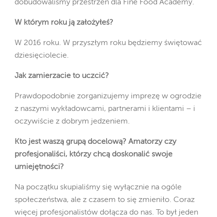
dobudowaliśmy przestrzeń dla Fine Food Academy.
W którym roku ją założyłeś?
W 2016 roku. W przyszłym roku będziemy świętować
dziesięciolecie.
Jak zamierzacie to uczcić?
Prawdopodobnie zorganizujemy imprezę w ogrodzie
z naszymi wykładowcami, partnerami i klientami – i
oczywiście z dobrym jedzeniem.
Kto jest waszą grupą docelową? Amatorzy czy
profesjonaliści, którzy chcą doskonalić swoje
umiejętności?
Na początku skupialiśmy się wyłącznie na ogóle
społeczeństwa, ale z czasem to się zmieniło. Coraz
więcej profesjonalistów dołącza do nas. To był jeden