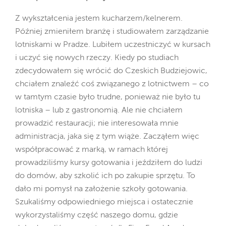
Z wykształcenia jestem kucharzem/kelnerem.
Później zmieniłem branżę i studiowałem zarządzanie
lotniskami w Pradze. Lubiłem uczestniczyć w kursach
i uczyć się nowych rzeczy. Kiedy po studiach
zdecydowałem się wrócić do Czeskich Budziejowic,
chciałem znaleźć coś związanego z lotnictwem – co
w tamtym czasie było trudne, ponieważ nie było tu
lotniska – lub z gastronomią. Ale nie chciałem
prowadzić restauracji; nie interesowała mnie
administracja, jaka się z tym wiąże. Zacząłem więc
współpracować z marką, w ramach której
prowadziliśmy kursy gotowania i jeździłem do ludzi
do domów, aby szkolić ich po zakupie sprzętu. To
dało mi pomysł na założenie szkoły gotowania.
Szukaliśmy odpowiedniego miejsca i ostatecznie
wykorzystaliśmy część naszego domu, gdzie