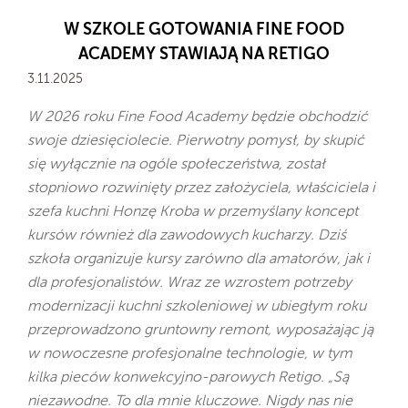
W SZKOLE GOTOWANIA FINE FOOD
ACADEMY STAWIAJĄ NA RETIGO
3.11.2025
W 2026 roku Fine Food Academy będzie obchodzić
swoje dziesięciolecie. Pierwotny pomysł, by skupić
się wyłącznie na ogóle społeczeństwa, został
stopniowo rozwinięty przez założyciela, właściciela i
szefa kuchni Honzę Kroba w przemyślany koncept
kursów również dla zawodowych kucharzy. Dziś
szkoła organizuje kursy zarówno dla amatorów, jak i
dla profesjonalistów. Wraz ze wzrostem potrzeby
modernizacji kuchni szkoleniowej w ubiegłym roku
przeprowadzono gruntowny remont, wyposażając ją
w nowoczesne profesjonalne technologie, w tym
kilka pieców konwekcyjno-parowych Retigo. „Są
niezawodne. To dla mnie kluczowe. Nigdy nas nie