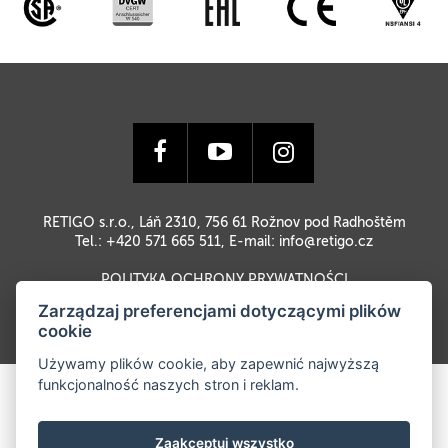
RETIGO s.r.o., Láň 2310, 756 61 Rožnov pod Radhoštěm
Tel.: +420 571 665 511, E-mail:
info@retigo.cz
POLITYKA OCHRONY PRYWATNOŚCI
Zarządzaj preferencjami dotyczącymi plików
cookie
Używamy plików cookie, aby zapewnić najwyższą
funkcjonalność naszych stron i reklam.
Zaakceptuj wszystko