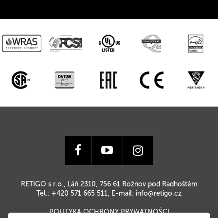
RETIGO s.r.o., Láň 2310, 756 61 Rožnov pod Radhoštěm
Tel.: +420 571 665 511, E-mail:
info@retigo.cz
POLITYKA OCHRONY PRYWATNOŚCI