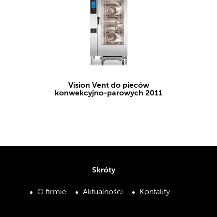
Vision Vent do pieców
konwekcyjno-parowych 2011
Skróty
O firmie
Aktualności
Kontakty