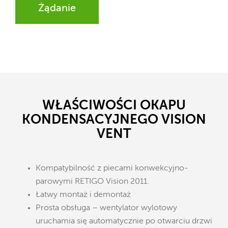
Żądanie
WŁAŚCIWOŚCI OKAPU
KONDENSACYJNEGO VISION
VENT
Kompatybilność z piecami konwekcyjno-
parowymi RETIGO Vision 2011.
Łatwy montaż i demontaż
Prosta obsługa – wentylator wylotowy
uruchamia się automatycznie po otwarciu drzwi