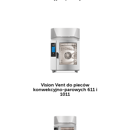
Vision Vent do pieców
konwekcyjno-parowych 611 i
1011