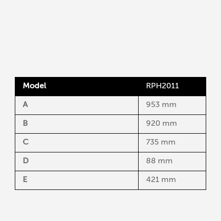
Model
RPH2011
A
953 mm
B
920 mm
C
735 mm
D
88 mm
E
421 mm