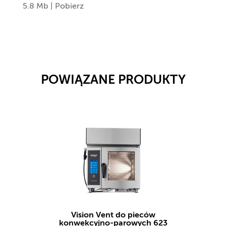
5.8 Mb |
Pobierz
POWIĄZANE PRODUKTY
Vision Vent do pieców
konwekcyjno-parowych 623