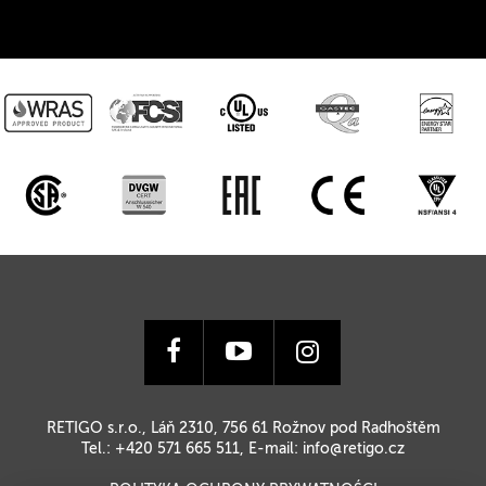
RETIGO s.r.o., Láň 2310, 756 61 Rožnov pod Radhoštěm
Tel.: +420 571 665 511, E-mail:
info@retigo.cz