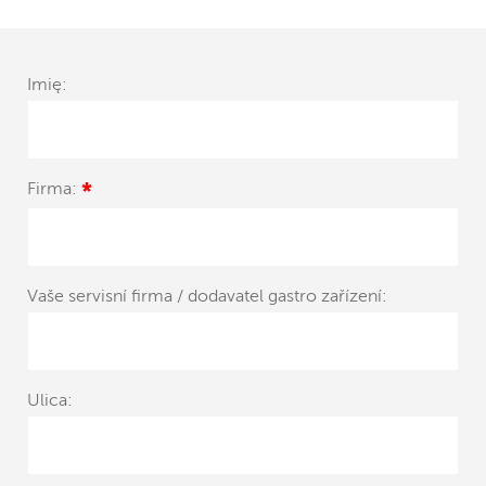
Imię:
Firma:
*
Vaše servisní firma / dodavatel gastro zařízení:
Ulica: