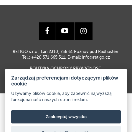
RETIGO s.r.o., Láň 2310, 756 61 Rožnov pod Radhoštěm
Tel.: +420 571 665 511, E-mail:
info@retigo.cz
POLITYKA OCHRONY PRYWATNOŚCI
Zarządzaj preferencjami dotyczącymi plików
cookie
Używamy plików cookie, aby zapewnić najwyższą
funkcjonalność naszych stron i reklam.
Zaakceptuj wszystko