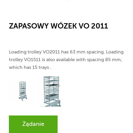
ZAPASOWY WÓZEK VO 2011
Loading trolley VO2011 has 63 mm spacing. Loading
trolley VO1511 is also available with spacing 85 mm,
which has 15 trays .
Żądanie