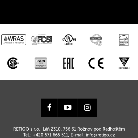
RETIGO s.r.o., Láň 2310, 756 61 Rožnov pod Radhoštěm
Tel.: +420 571 665 511, E-mail:
info@retigo.cz