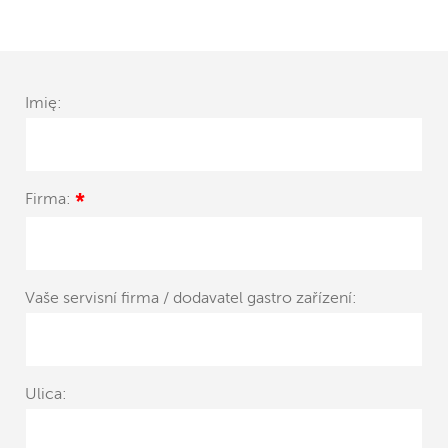
Imię:
Firma:
*
Vaše servisní firma / dodavatel gastro zařízení:
Ulica: