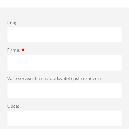
Imię:
Firma:
*
Vaše servisní firma / dodavatel gastro zařízení:
Ulica: