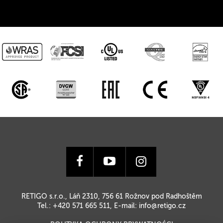
RETIGO s.r.o., Láň 2310, 756 61 Rožnov pod Radhoštěm
Tel.: +420 571 665 511, E-mail:
info@retigo.cz