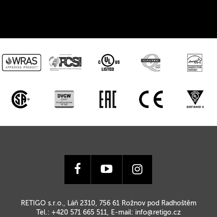
RETIGO s.r.o., Láň 2310, 756 61 Rožnov pod Radhoštěm
Tel.: +420 571 665 511, E-mail:
info@retigo.cz