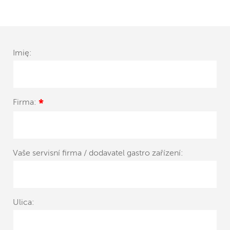
Imię:
Firma:
*
Vaše servisní firma / dodavatel gastro zařízení:
Ulica: