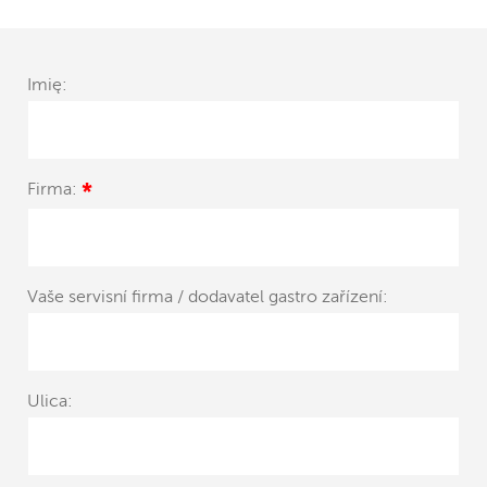
Imię:
Firma:
*
Vaše servisní firma / dodavatel gastro zařízení:
Ulica: