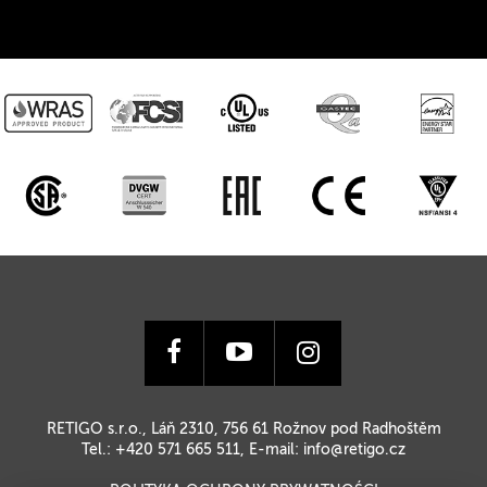
RETIGO s.r.o., Láň 2310, 756 61 Rožnov pod Radhoštěm
Tel.: +420 571 665 511, E-mail:
info@retigo.cz